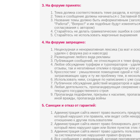
3.
На форуме принято:
Тема должна соответствовать теме раздела, в котор
Тема и сообщение должны начинаться с Заглавной 
Название темы должно быть информативным (заголов
"Работа!", "Вопрос!" и им подобные будут изменятьс
согласования с автором)
Старайтесь не делать грамматических ошибок в со
Старайтесь не использовать жаргонные выражения
4.
На форуме запрещено:
Нецензурная и ненормативная лексика (за мат и оск
удален с форума раз и навсегда)
Размещение любого вида рекламы
Публикация сообщений, не относящихся к теме фор
Любое обсуждение турфирм и туроператоров - удаля
отзывы, так и негативные отклики о продуктах или у
Кросспостинг - умышленное помещение одной и той 
затрагивающих одну и ту же проблему тем, в неско
Использовать ники, сходные по написанию с уже с
Публичное обсуждение действий модераторов и адм
Любая деятельность, пропагандирующая свержение 
текущего государственного строя
Пропаганда педофилии, призывы к насилию, пропага
иной вражды, пропаганда войны
5. Санкции и отказ от гарантий:
Администрация сайта имеет право выносить предуп
который нарушил эти правила, или ведет себя неко
отношению к другим пользователям
Администрация сайта имеет право блокировать дост
который явно нарушил один или более пунктов этих 
Администрация сайта имеет право удалить пользова
за систематические нарушения правил форума
Все сообщения с информаций, которая противоречи